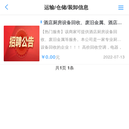
运输/仓储/装卸信息
酒店厨房设备回收、废旧金属、酒店设备、烘培设备回收、奶茶设备
【热门服务】该商家可提供酒店厨房设备回
收、废旧金属等服务。本公司是一家专业厨房
设备回收的企业！！！ 高价回收空调，电器，
废旧金属，酒店设备，...
￥0.00
2022-07-13
元
共
1
页
1
条