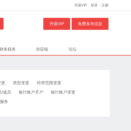
升级VIP
登录
注册
升级VIP
免费发布信息
财务税务
供应链
论坛
变更
类型变更
经营范围变更
员/减员
银行账户开户
银行账户变更
服务