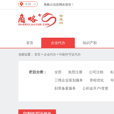
全国
商略云信息网欢迎你！
首页
企业代办
知识产权
当前位置：
首页
>
企业代办
>
印刷许可证代办
栏目分类：
全部
执照注册
公司注销
名
三维企业策划服务
章程优化
年
刻章备案服务
公积金开户/变更
印刷许可证代办