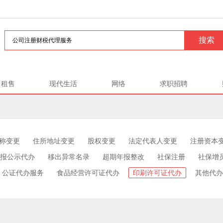
租售
现代生活
网络
求职招聘
称变更
住所地址变更
股权变更
法定代表人变更
注册资本
报公示代办
移出异常名录
超期年报整改
社保注册
社保增
公证代办服务
食品经营许可证代办
印刷许可证代办
其他代办