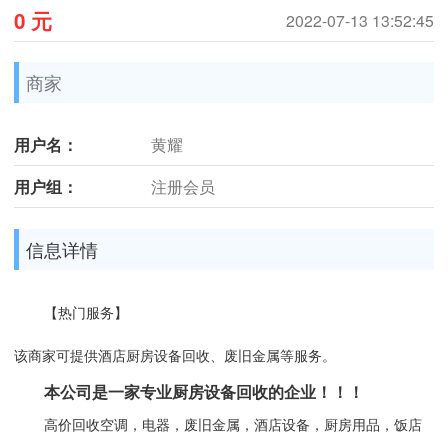
0 元
2022-07-13 13:52:45
商家
用户名：
黄耀
用户组：
注册会员
信息详情
【热门服务】
该商家可提供酒店厨房设备回收、废旧金属等服务。
本公司是一家专业厨房设备回收的企业！！！
高价回收空调，电器，废旧金属，酒店设备，厨房用品，饭店