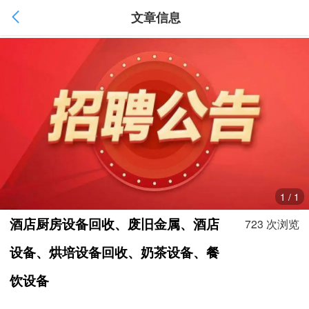
文章信息
1
/
1
酒店厨房设备回收、废旧金属、酒店
723 次浏览
设备、烘培设备回收、奶茶设备、餐
饮设备