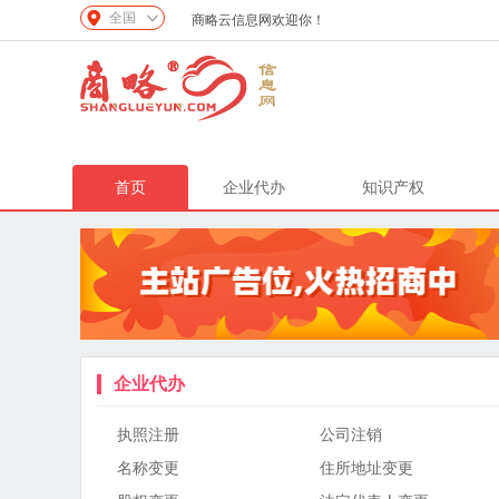
全国
商略云信息网欢迎你！
首页
企业代办
知识产权
企业代办
执照注册
公司注销
名称变更
住所地址变更