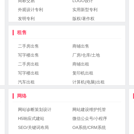
商标交易
LOGO设计
外观设计专利
实用新型专利
发明专利
版权/著作权
租售
二手房出售
商铺出售
写字楼出售
厂房/仓库/土地
二手房出租
商铺出租
写字楼出租
复印机出租
汽车出租
计算机(电脑)出租
网络
网站诊断策划设计
网站建设维护托管
H5响应式建站
微信公众号/小程序
SEO/关键词布局
OA系统/CRM系统