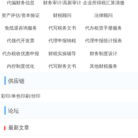
代编财务信息
财务审计/高新审计
企业所得税汇算清缴
资产评估/资本验证
财税顾问
法律顾问
免抵退咨询服务
代写税务文书
代办租赁手册服务
代领代开发票
代理申报纳税
代理申报统计报表
代办税收优惠申报
财税实操辅导
财务制度设计
内控制度优化
代写财务文书
其他财税服务
供应链
彩印/单色印刷/丝印
论坛
最新文章