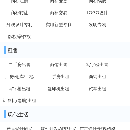
商标注册
商标变更
商标续展
商标转让
商标交易
LOGO设计
外观设计专利
实用新型专利
发明专利
版权/著作权
租售
二手房出售
商铺出售
写字楼出售
厂房/仓库/土地
二手房出租
商铺出租
写字楼出租
复印机出租
汽车出租
计算机(电脑)出租
现代生活
产品设计研发
软件开发/APP开发
广告设计/影视传媒