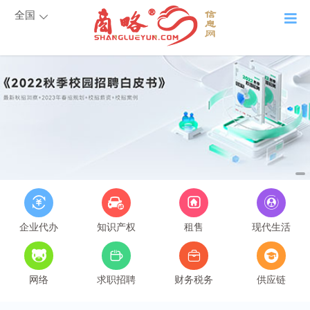
全国
企业代办
知识产权
租售
现代生活
网络
求职招聘
财务税务
供应链