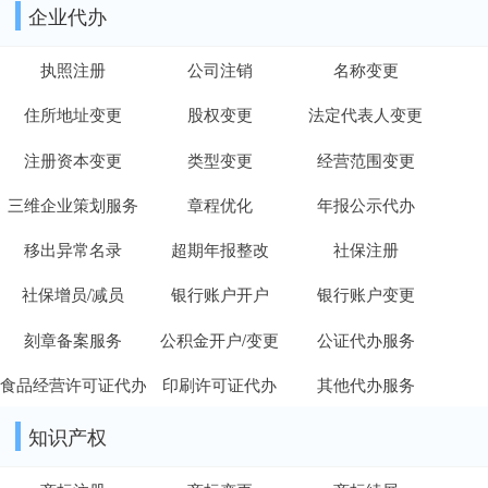
企业代办
执照注册
公司注销
名称变更
住所地址变更
股权变更
法定代表人变更
注册资本变更
类型变更
经营范围变更
三维企业策划服务
章程优化
年报公示代办
移出异常名录
超期年报整改
社保注册
社保增员/减员
银行账户开户
银行账户变更
刻章备案服务
公积金开户/变更
公证代办服务
食品经营许可证代办
印刷许可证代办
其他代办服务
知识产权