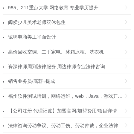
985、211重点大学 网络教育 专业学历提升
闽侯少儿美术老师双休包住
诚聘电商美工平面设计
高价回收空调、二手家电、冰箱冰柜、洗衣机
资深律师周到法律服务 周边律师专业法律咨询
销售业务员/底薪+提成
福州软件测试培训，网络运维，web，Java，游戏开发，大数据分析培训
【公司注册 代理记账】加盟官网/加盟费用/项目详情
法律咨询劳动争议、劳动工伤、劳动仲裁，企业法律