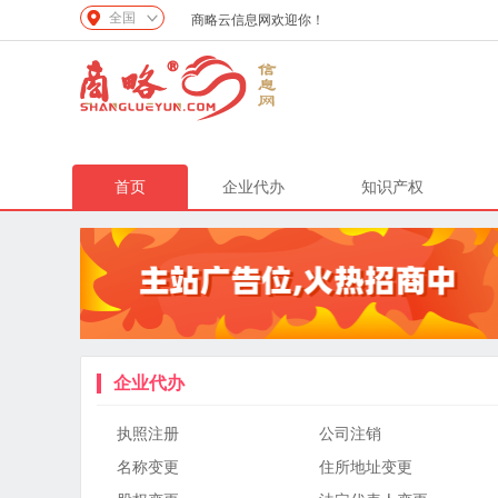
全国
商略云信息网欢迎你！
首页
企业代办
知识产权
企业代办
执照注册
公司注销
名称变更
住所地址变更