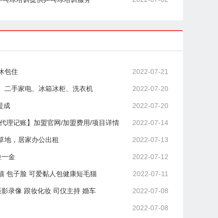
休包住
2022-07-21
、二手家电、冰箱冰柜、洗衣机
2022-07-20
提成
2022-07-20
 代理记账】加盟官网/加盟费用/项目详情
2022-07-14
草地，居家办公出租
2022-07-13
险一金
2022-07-12
猫 包子脸 可爱黏人包健康短毛猫
2022-07-11
摄影录像 跟妆化妆 司仪主持 婚车
2022-07-08
2022-07-08