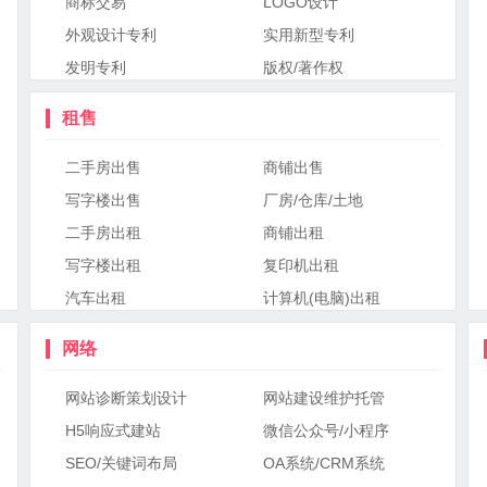
商标交易
LOGO设计
外观设计专利
实用新型专利
发明专利
版权/著作权
租售
二手房出售
商铺出售
写字楼出售
厂房/仓库/土地
二手房出租
商铺出租
写字楼出租
复印机出租
汽车出租
计算机(电脑)出租
网络
网站诊断策划设计
网站建设维护托管
H5响应式建站
微信公众号/小程序
SEO/关键词布局
OA系统/CRM系统