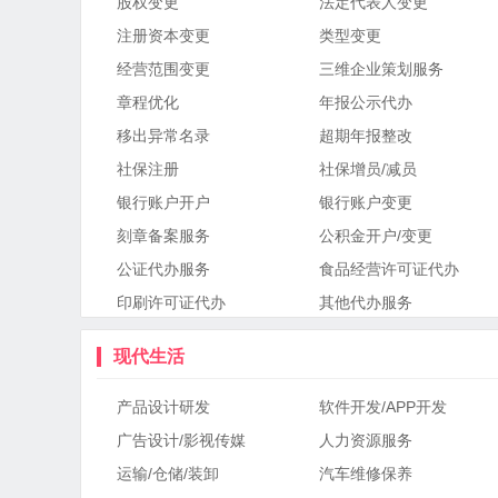
股权变更
法定代表人变更
注册资本变更
类型变更
经营范围变更
三维企业策划服务
章程优化
年报公示代办
移出异常名录
超期年报整改
社保注册
社保增员/减员
银行账户开户
银行账户变更
刻章备案服务
公积金开户/变更
公证代办服务
食品经营许可证代办
印刷许可证代办
其他代办服务
现代生活
产品设计研发
软件开发/APP开发
广告设计/影视传媒
人力资源服务
运输/仓储/装卸
汽车维修保养