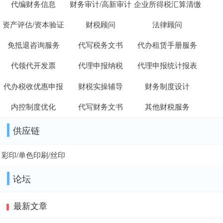
代编财务信息
财务审计/高新审计
企业所得税汇算清缴
资产评估/资本验证
财税顾问
法律顾问
免抵退咨询服务
代写税务文书
代办租赁手册服务
代领代开发票
代理申报纳税
代理申报统计报表
代办税收优惠申报
财税实操辅导
财务制度设计
内控制度优化
代写财务文书
其他财税服务
供应链
彩印/单色印刷/丝印
论坛
最新文章