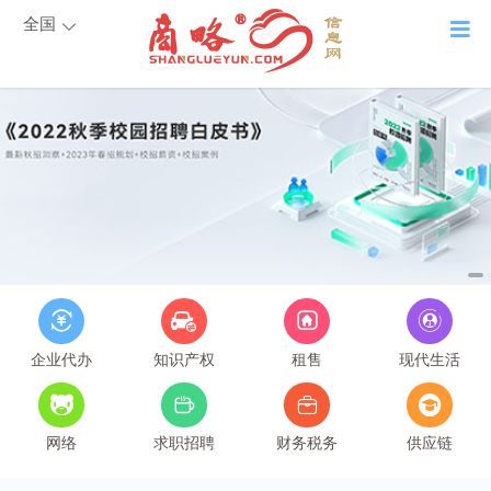
全国
企业代办
知识产权
租售
现代生活
网络
求职招聘
财务税务
供应链