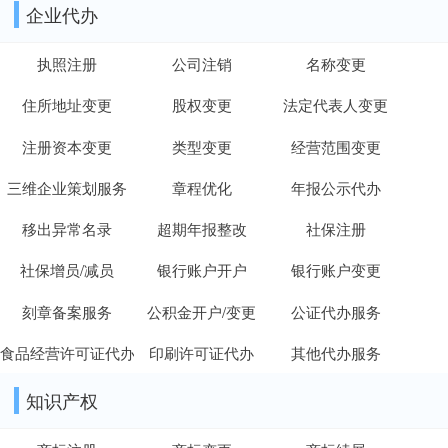
企业代办
执照注册
公司注销
名称变更
住所地址变更
股权变更
法定代表人变更
注册资本变更
类型变更
经营范围变更
三维企业策划服务
章程优化
年报公示代办
移出异常名录
超期年报整改
社保注册
社保增员/减员
银行账户开户
银行账户变更
刻章备案服务
公积金开户/变更
公证代办服务
食品经营许可证代办
印刷许可证代办
其他代办服务
知识产权