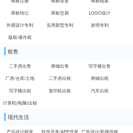
商标注册
商标变更
商标续展
商标转让
商标交易
LOGO设计
外观设计专利
实用新型专利
发明专利
版权/著作权
租售
二手房出售
商铺出售
写字楼出售
厂房/仓库/土地
二手房出租
商铺出租
写字楼出租
复印机出租
汽车出租
计算机(电脑)出租
现代生活
产品设计研发
软件开发/APP开发
广告设计/影视传媒