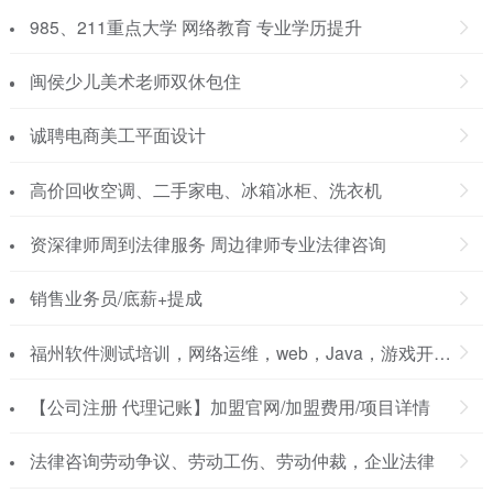
985、211重点大学 网络教育 专业学历提升
闽侯少儿美术老师双休包住
诚聘电商美工平面设计
高价回收空调、二手家电、冰箱冰柜、洗衣机
资深律师周到法律服务 周边律师专业法律咨询
销售业务员/底薪+提成
福州软件测试培训，网络运维，web，Java，游戏开发，大数据分析培训
【公司注册 代理记账】加盟官网/加盟费用/项目详情
法律咨询劳动争议、劳动工伤、劳动仲裁，企业法律