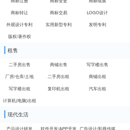
商标注册
商标变更
商标续展
商标转让
商标交易
LOGO设计
外观设计专利
实用新型专利
发明专利
版权/著作权
租售
二手房出售
商铺出售
写字楼出售
厂房/仓库/土地
二手房出租
商铺出租
写字楼出租
复印机出租
汽车出租
计算机(电脑)出租
现代生活
产品设计研发
软件开发/APP开发
广告设计/影视传媒