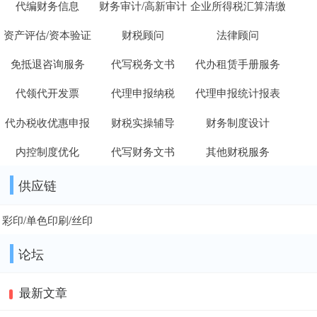
代编财务信息
财务审计/高新审计
企业所得税汇算清缴
资产评估/资本验证
财税顾问
法律顾问
免抵退咨询服务
代写税务文书
代办租赁手册服务
代领代开发票
代理申报纳税
代理申报统计报表
代办税收优惠申报
财税实操辅导
财务制度设计
内控制度优化
代写财务文书
其他财税服务
供应链
彩印/单色印刷/丝印
论坛
最新文章