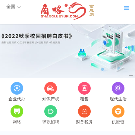
全国
企业代办
知识产权
租售
现代生活
网络
求职招聘
财务税务
供应链