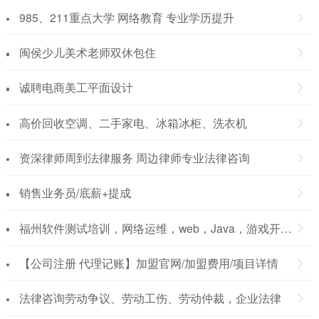
985、211重点大学 网络教育 专业学历提升
闽侯少儿美术老师双休包住
诚聘电商美工平面设计
高价回收空调、二手家电、冰箱冰柜、洗衣机
资深律师周到法律服务 周边律师专业法律咨询
销售业务员/底薪+提成
福州软件测试培训，网络运维，web，Java，游戏开发，大数据分析培训
【公司注册 代理记账】加盟官网/加盟费用/项目详情
法律咨询劳动争议、劳动工伤、劳动仲裁，企业法律