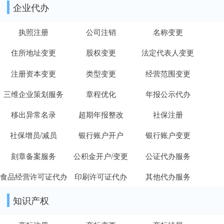
企业代办
执照注册
公司注销
名称变更
住所地址变更
股权变更
法定代表人变更
注册资本变更
类型变更
经营范围变更
三维企业策划服务
章程优化
年报公示代办
移出异常名录
超期年报整改
社保注册
社保增员/减员
银行账户开户
银行账户变更
刻章备案服务
公积金开户/变更
公证代办服务
食品经营许可证代办
印刷许可证代办
其他代办服务
知识产权